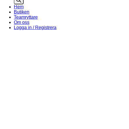
Hem
Butiken
Teamryttare
Om oss
Logga in / Registrera