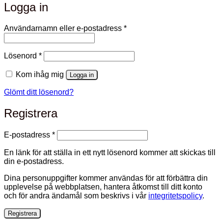
Logga in
Obligatoriskt
Användarnamn eller e-postadress
*
Obligatoriskt
Lösenord
*
Kom ihåg mig
Logga in
Glömt ditt lösenord?
Registrera
Obligatoriskt
E-postadress
*
En länk för att ställa in ett nytt lösenord kommer att skickas till
din e-postadress.
Dina personuppgifter kommer användas för att förbättra din
upplevelse på webbplatsen, hantera åtkomst till ditt konto
och för andra ändamål som beskrivs i vår
integritetspolicy
.
Registrera