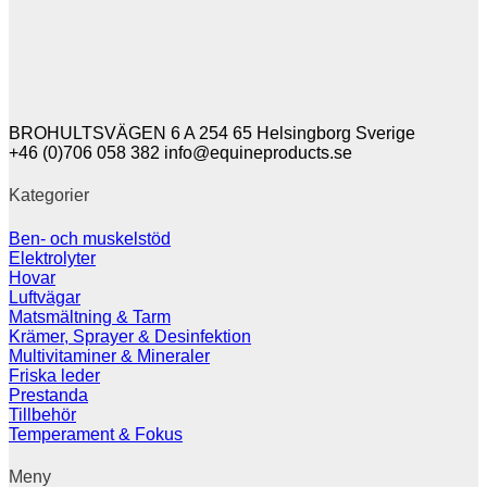
BROHULTSVÄGEN 6 A 254 65 Helsingborg Sverige
+46 (0)706 058 382
info@equineproducts.se
Kategorier
Ben- och muskelstöd
Elektrolyter
Hovar
Luftvägar
Matsmältning & Tarm
Krämer, Sprayer & Desinfektion
Multivitaminer & Mineraler
Friska leder
Prestanda
Tillbehör
Temperament & Fokus
Meny