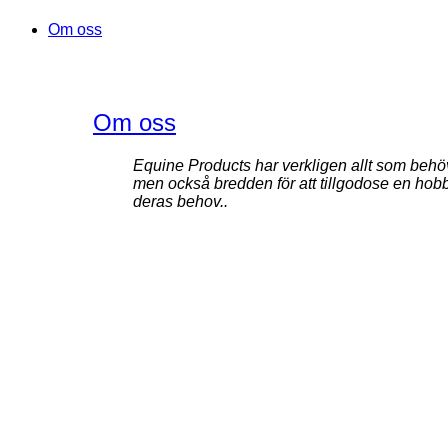
Om oss
Om oss
Equine Products har verkligen allt som behövs 
men också bredden för att tillgodose en hobb
deras behov..