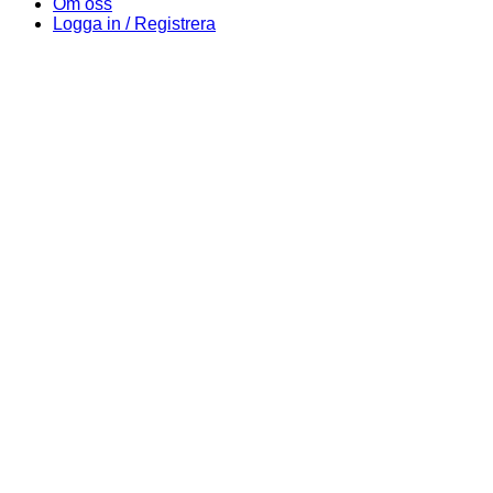
Om oss
Logga in / Registrera