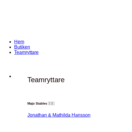
Skip
to
content
Hem
Butiken
Teamryttare
Teamryttare
Majo Stables
🇸🇪
Jonathan & Mathilda Hansson