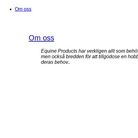
Om oss
Om oss
Equine Products har verkligen allt som behövs 
men också bredden för att tillgodose en hobb
deras behov..