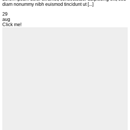
diam nonummy nibh euismod tincidunt ut [...]
29
aug
Click me!