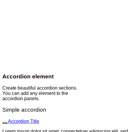
Accordion element
Create beautiful accordion sections.
You can add any element to the
accordion panels.
Simple accordion
Accordion Title
Lorem ipsum dolor sit amet, consectetuer adipiscing elit, sed