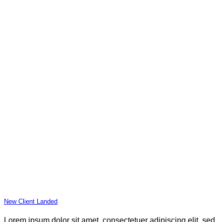
New Client Landed
Lorem ipsum dolor sit amet, consectetuer adipiscing elit, sed