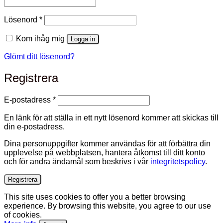
Obligatoriskt
Lösenord
*
Kom ihåg mig
Logga in
Glömt ditt lösenord?
Registrera
Obligatoriskt
E-postadress
*
En länk för att ställa in ett nytt lösenord kommer att skickas till
din e-postadress.
Dina personuppgifter kommer användas för att förbättra din
upplevelse på webbplatsen, hantera åtkomst till ditt konto
och för andra ändamål som beskrivs i vår
integritetspolicy
.
Registrera
This site uses cookies to offer you a better browsing
experience. By browsing this website, you agree to our use
of cookies.