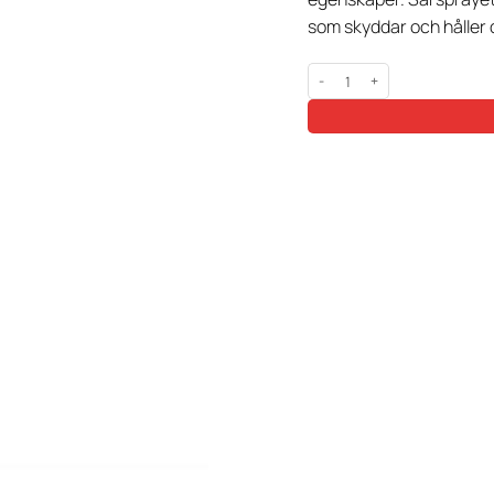
som skyddar och håller 
Aluminium Sår Spray mängd