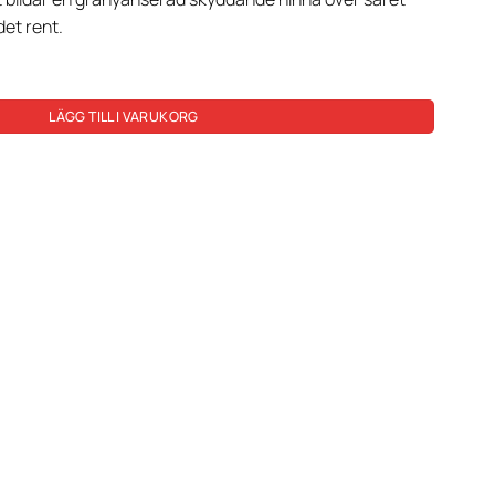
det rent.
LÄGG TILL I VARUKORG