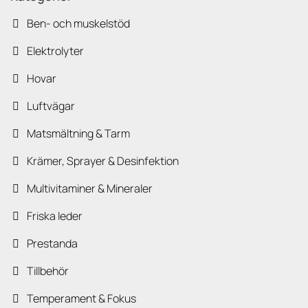
Ben- och muskelstöd
Elektrolyter
Hovar
Luftvägar
Matsmältning & Tarm
Krämer, Sprayer & Desinfektion
Multivitaminer & Mineraler
Friska leder
Prestanda
Tillbehör
Temperament & Fokus