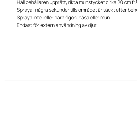
Håll behållaren upprätt, rikta munstycket cirka 20 cm fr
Spraya i några sekunder tills området är täckt efter beh
Spraya inte i eller nära ögon, näsa eller mun
Endast för extern användning av djur