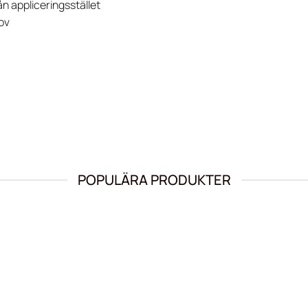
ån appliceringsstället
ov
POPULÄRA PRODUKTER