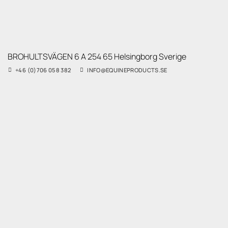
BROHULTSVÄGEN 6 A 254 65 Helsingborg Sverige
+46 (0)706 058 382
INFO@EQUINEPRODUCTS.SE