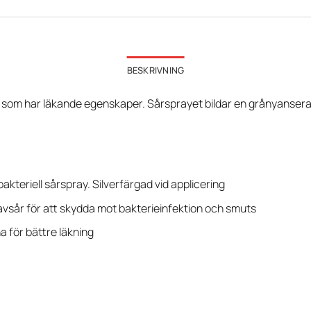
BESKRIVNING
o som har läkande egenskaper. Sårsprayet bildar en grånyanser
bakteriell sårspray. Silverfärgad vid applicering
avsår för att skydda mot bakterieinfektion och smuts
a för bättre läkning