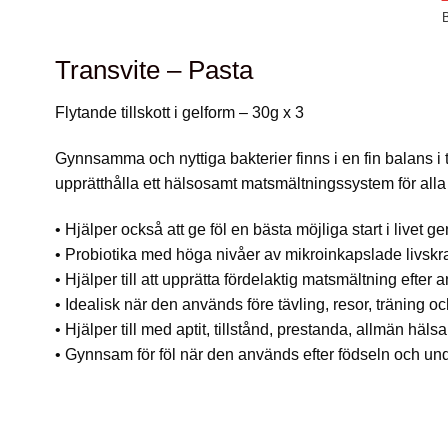
Transvite – Pasta
Flytande tillskott i gelform – 30g x 3
Gynnsamma och nyttiga bakterier finns i en fin balans i t
upprätthålla ett hälsosamt matsmältningssystem för alla 
• Hjälper också att ge föl en bästa möjliga start i livet 
• Probiotika med höga nivåer av mikroinkapslade livskr
• Hjälper till att upprätta fördelaktig matsmältning efter
• Idealisk när den används före tävling, resor, träning oc
• Hjälper till med aptit, tillstånd, prestanda, allmän h
• Gynnsam för föl när den används efter födseln och u