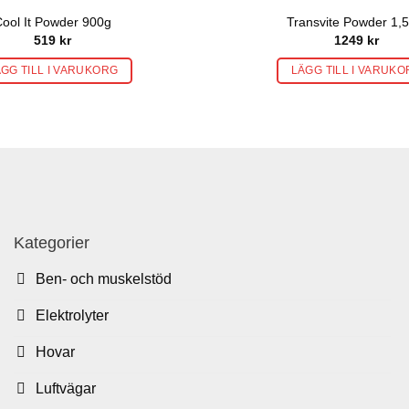
ool It Powder 900g
Transvite Powder 1,5
519
kr
1249
kr
GG TILL I VARUKORG
LÄGG TILL I VARUK
Kategorier
Ben- och muskelstöd
Elektrolyter
Hovar
Luftvägar