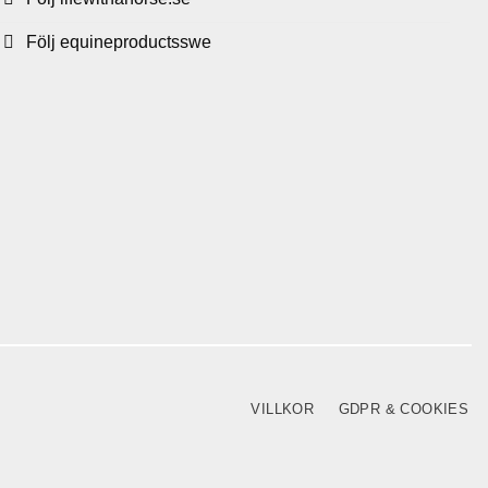
Följ equineproductsswe
VILLKOR
GDPR & COOKIES