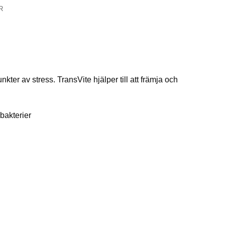
R
ter av stress. TransVite hjälper till att främja och
mbakterier