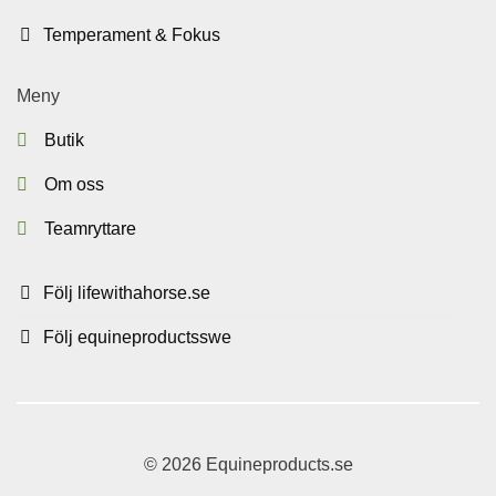
Temperament & Fokus
Meny
Butik
Om oss
Teamryttare
Följ lifewithahorse.se
Följ equineproductsswe
© 2026 Equineproducts.se