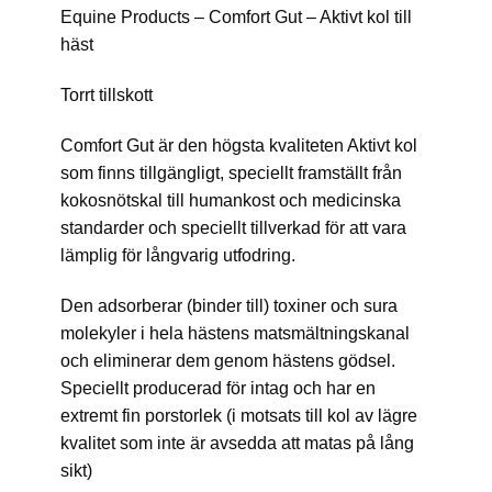
Equine Products – Comfort Gut – Aktivt kol till
häst
Torrt tillskott
Comfort Gut är den högsta kvaliteten Aktivt kol
som finns tillgängligt, speciellt framställt från
kokosnötskal till humankost och medicinska
standarder och speciellt tillverkad för att vara
lämplig för långvarig utfodring.
Den adsorberar (binder till) toxiner och sura
molekyler i hela hästens matsmältningskanal
och eliminerar dem genom hästens gödsel.
Speciellt producerad för intag och har en
extremt fin porstorlek (i motsats till kol av lägre
kvalitet som inte är avsedda att matas på lång
sikt)