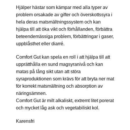
Hjälper hästar som kämpar med alla typer av
problem orsakade av gifter och överskottssyra i
hela deras matsmältningssystem och kan
hjälpa till att öka vikt och förhållanden, förbättra
beteendemässiga problem, förbättringar i gaser,
uppblåsthet eller diarré.
Comfort Gut kan spela en roll i att hjälpa till att
upprätthålla en sund magsyranivå och kan
matas på lång sikt utan att störa
syraproduktionen som krävs för att bryta ner mat
för korrekt matsmältning och absorption av
näringsämnen.
Comfort Gut är milt alkaliskt, extremt litet porerat
och mycket låg ask och vegetabiliskt kol.
Karensfri