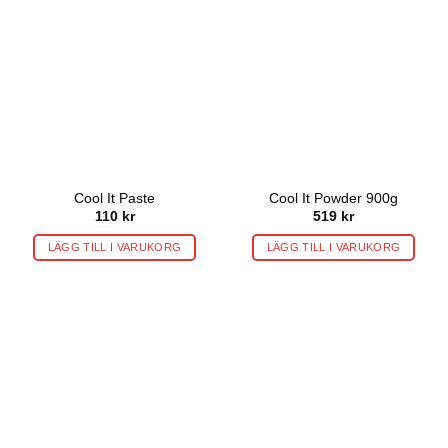
Cool It Paste
Cool It Powder 900g
110
kr
519
kr
LÄGG TILL I VARUKORG
LÄGG TILL I VARUKORG